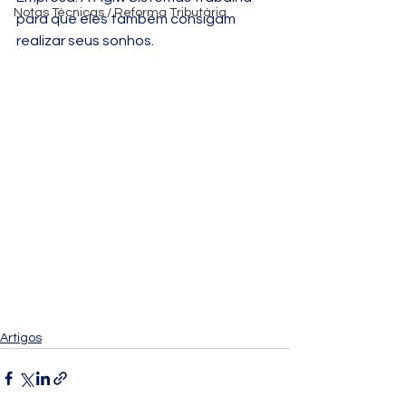
Notas Técnicas / Reforma Tributária
para que eles também consigam 
realizar seus sonhos.
Artigos