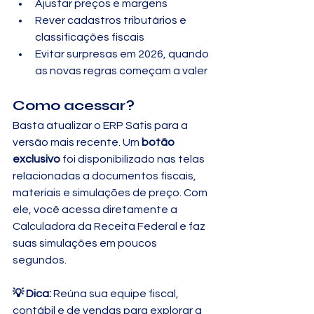
Ajustar preços e margens
Rever cadastros tributários e 
classificações fiscais
Evitar surpresas em 2026, quando 
as novas regras começam a valer
Como acessar?
Basta atualizar o ERP Satis para a 
versão mais recente. Um 
botão 
exclusivo
 foi disponibilizado nas telas 
relacionadas a documentos fiscais, 
materiais e simulações de preço. Com 
ele, você acessa diretamente a 
Calculadora da Receita Federal e faz 
suas simulações em poucos 
segundos.
💡 Dica:
 Reúna sua equipe fiscal, 
contábil e de vendas para explorar a 