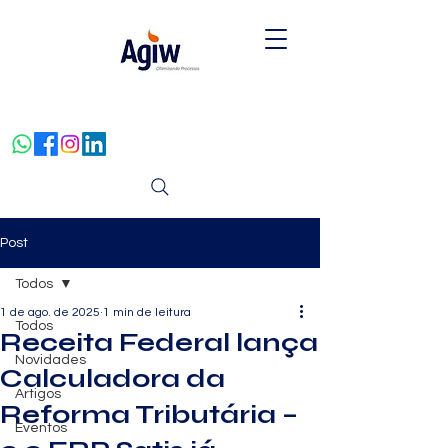
Post
Todos
1 de ago. de 2025
1 min de leitura
Todos
Receita Federal lança
Novidades
Calculadora da
Artigos
Reforma Tributária –
Eventos