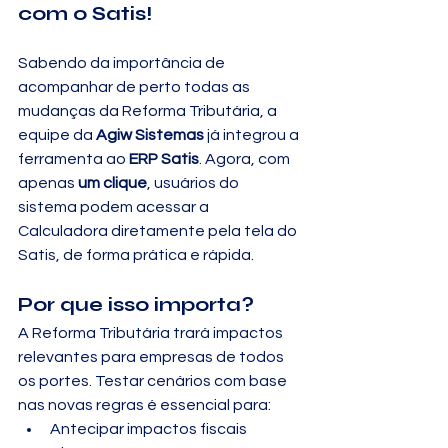
com o Satis!
Sabendo da importância de 
acompanhar de perto todas as 
mudanças da Reforma Tributária, a 
equipe da 
Agiw Sistemas
 já integrou a 
ferramenta ao 
ERP Satis
. Agora, com 
apenas 
um clique
, usuários do 
sistema podem acessar a 
Calculadora diretamente pela tela do 
Satis, de forma prática e rápida.
Por que isso importa?
A Reforma Tributária trará impactos 
relevantes para empresas de todos 
os portes. Testar cenários com base 
nas novas regras é essencial para:
Antecipar impactos fiscais