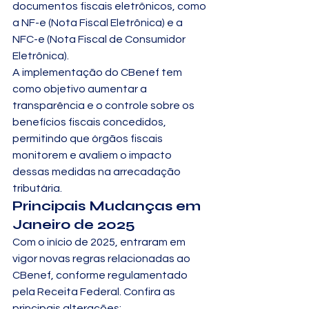
documentos fiscais eletrônicos, como 
a NF-e (Nota Fiscal Eletrônica) e a 
NFC-e (Nota Fiscal de Consumidor 
Eletrônica).
A implementação do CBenef tem 
como objetivo aumentar a 
transparência e o controle sobre os 
benefícios fiscais concedidos, 
permitindo que órgãos fiscais 
monitorem e avaliem o impacto 
dessas medidas na arrecadação 
tributária.
Principais Mudanças em 
Janeiro de 2025
Com o início de 2025, entraram em 
vigor novas regras relacionadas ao 
CBenef, conforme regulamentado 
pela Receita Federal. Confira as 
principais alterações: