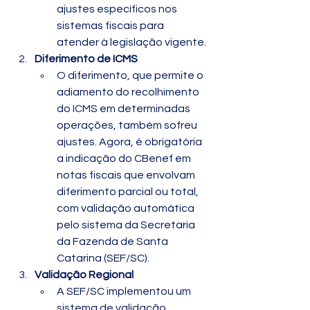
ajustes específicos nos 
sistemas fiscais para 
atender à legislação vigente.
Diferimento de ICMS
O diferimento, que permite o 
adiamento do recolhimento 
do ICMS em determinadas 
operações, também sofreu 
ajustes. Agora, é obrigatória 
a indicação do CBenef em 
notas fiscais que envolvam 
diferimento parcial ou total, 
com validação automática 
pelo sistema da Secretaria 
da Fazenda de Santa 
Catarina (SEF/SC).
Validação Regional
A SEF/SC implementou um 
sistema de validação 