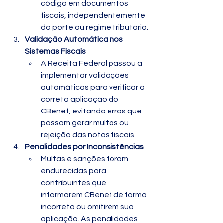
código em documentos 
fiscais, independentemente 
do porte ou regime tributário.
Validação Automática nos 
Sistemas Fiscais
A Receita Federal passou a 
implementar validações 
automáticas para verificar a 
correta aplicação do 
CBenef, evitando erros que 
possam gerar multas ou 
rejeição das notas fiscais.
Penalidades por Inconsistências
Multas e sanções foram 
endurecidas para 
contribuintes que 
informarem CBenef de forma 
incorreta ou omitirem sua 
aplicação. As penalidades 