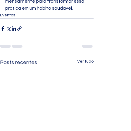
mensalmente para transformar essa 
prática em um hábito saudável.
Eventos
Ver tudo
Posts recentes