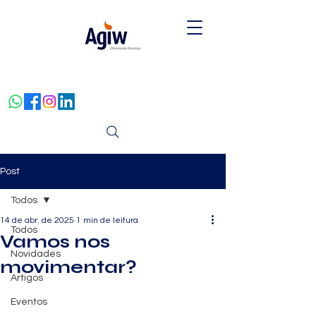
Post
Todos
14 de abr. de 2025
1 min de leitura
Todos
Vamos nos
Novidades
movimentar?
Artigos
Eventos