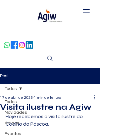
Post
Todos
17 de abr. de 2025
1 min de leitura
Todos
Visita ilustre na Agiw
Novidades
Hoje recebemos a visita ilustre do 
Artigos
Coelho da Páscoa.
Eventos