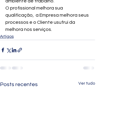
ambiente de trabalho.
O profissional melhora sua 
qualificação,  a Empresa melhora seus 
processos e o Cliente usufrui da 
melhora nos serviços.
Artigos
Ver tudo
Posts recentes