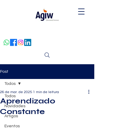
Post
Todos
26 de mar. de 2025
1 min de leitura
Todos
Aprendizado
Novidades
Constante
Artigos
Eventos