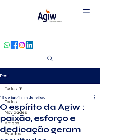
Post
Todos
15 de jun.
1 min de leitura
Todos
O espírito da Agiw :
Novidades
paixão, esforço e
Artigos
dedicação geram
Eventos