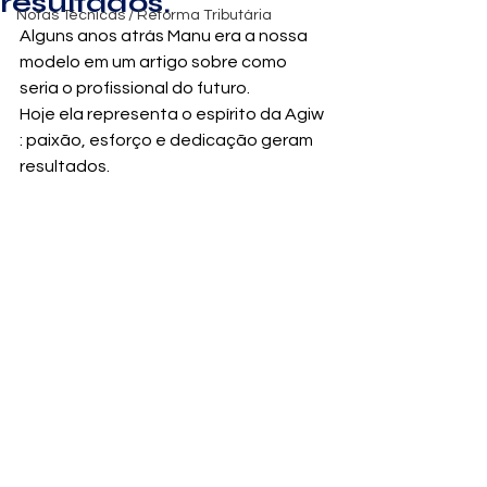
resultados.
Notas Técnicas / Reforma Tributária
Alguns anos atrás Manu era a nossa 
modelo em um artigo sobre como 
seria o profissional do futuro. 
Hoje ela representa o espírito da Agiw 
: paixão, esforço e dedicação geram 
resultados.