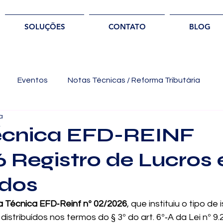
SOLUÇÕES
CONTATO
BLOG
Eventos
Notas Técnicas / Reforma Tributária
a
écnica EFD-REINF
 Registro de Lucros 
ndos
 Técnica EFD‑Reinf nº 02/2026
, que instituiu o tipo de
distribuídos nos termos do § 3º do art. 6º‑A da Lei nº 9.