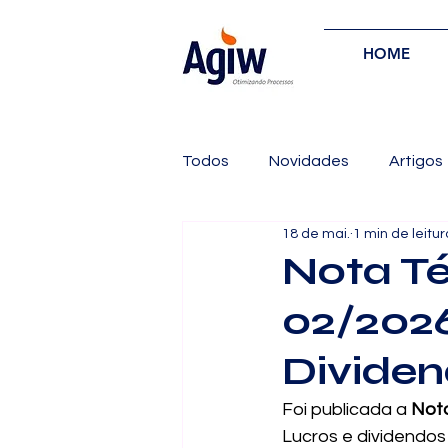
HOME
Todos
Novidades
Artigos
18 de mai.
1 min de leitur
Nota T
02/2026
Divide
Foi publicada a 
Nota
Lucros e dividendos 