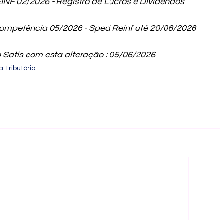
INF 02/2026 - Registro de Lucros e Dividendos
Competência 05/2026 - Sped Reinf até 20/06/2026
 Satis com esta alteração : 05/06/2026
 Tributária