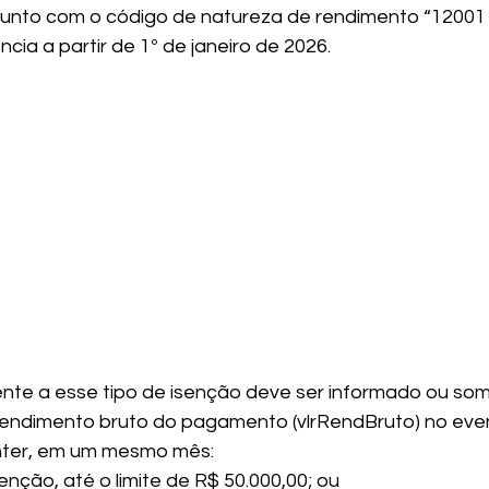
njunto com o código de natureza de rendimento “12001 
ncia a partir de 1º de janeiro de 2026.
nte a esse tipo de isenção deve ser informado ou so
endimento bruto do pagamento (vlrRendBruto) no even
nter, em um mesmo mês:
enção, até o limite de R$ 50.000,00; ou