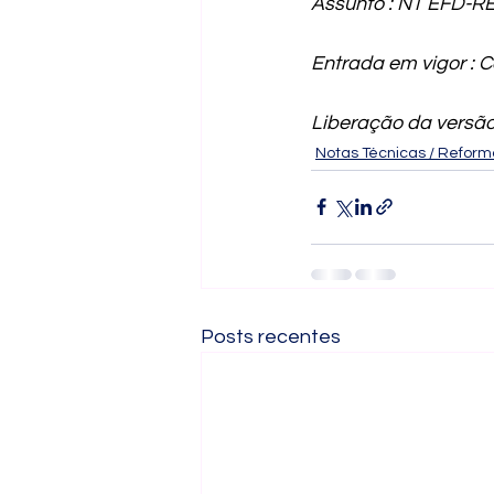
Assunto : NT EFD-RE
Entrada em vigor : 
Liberação da versão
Notas Técnicas / Reforma
Posts recentes