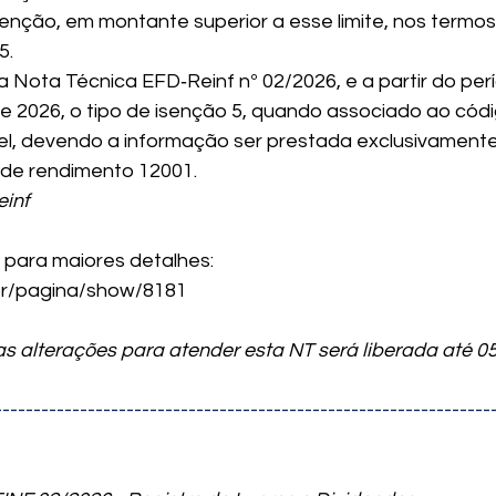
enção, em montante superior a esse limite, nos termos 
5.
 Nota Técnica EFD‑Reinf nº 02/2026, e a partir do per
 2026, o tipo de isenção 5, quando associado ao códi
vel, devendo a informação ser prestada exclusivamente
 de rendimento 12001.
inf
o para maiores detalhes:
.br/pagina/show/8181
as alterações para atender esta NT será liberada até 0
----------------------------------------------------------------