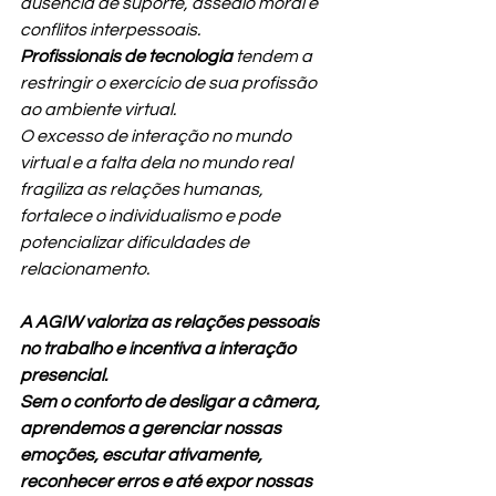
ausência de suporte, assédio moral e 
conflitos interpessoais.
Profissionais de tecnologia
 tendem a 
restringir o exercício de sua profissão 
ao ambiente virtual.
O excesso de interação no mundo 
virtual e a falta dela no mundo real 
fragiliza as relações humanas, 
fortalece o individualismo e pode 
potencializar dificuldades de 
relacionamento.
A AGIW valoriza as relações pessoais 
no trabalho e incentiva a interação 
presencial. 
Sem o conforto de desligar a câmera, 
aprendemos a gerenciar nossas 
emoções, escutar ativamente, 
reconhecer erros e até expor nossas 