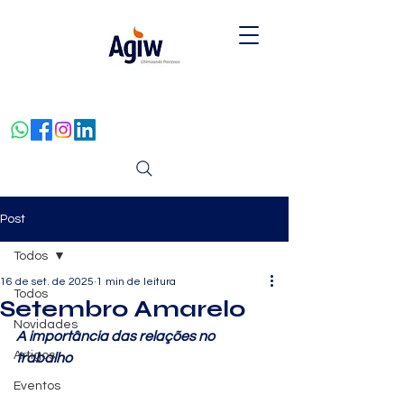
Post
Todos
16 de set. de 2025
1 min de leitura
Todos
Setembro Amarelo
Novidades
A importância das relações no 
Artigos
trabalho
Eventos