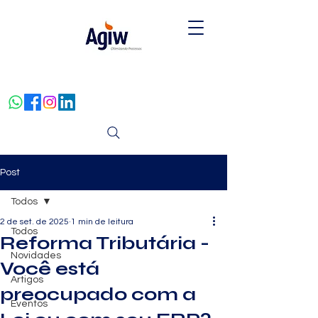
Post
Todos
2 de set. de 2025
1 min de leitura
Todos
Reforma Tributária -
Novidades
Você está
Artigos
preocupado com a
Eventos