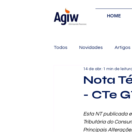
HOME
Todos
Novidades
Artigos
14 de abr.
1 min de leitur
Nota Té
- CTe 
Esta NT publicada 
Tributária do Consu
Principais Alterações