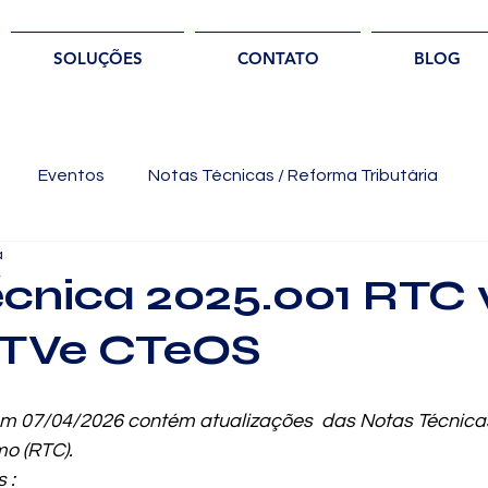
SOLUÇÕES
CONTATO
BLOG
Eventos
Notas Técnicas / Reforma Tributária
a
cnica 2025.001 RTC v
GTVe CTeOS
em 07/04/2026 contém atualizações  das Notas Técnica
mo (RTC).
 :