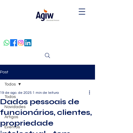
Post
Todos
19 de ago. de 2025
1 min de leitura
Todos
Dados pessoais de
Novidades
funcionários, clientes,
Artigos
propriedade
Eventos